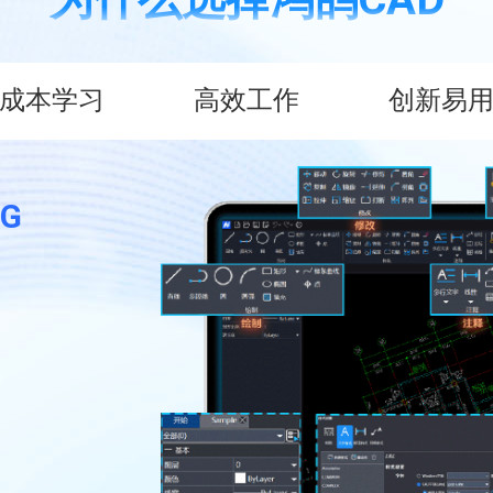
成本学习
高效工作
创新易
G