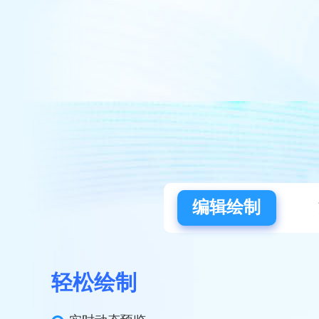
编辑绘制
轻松绘制