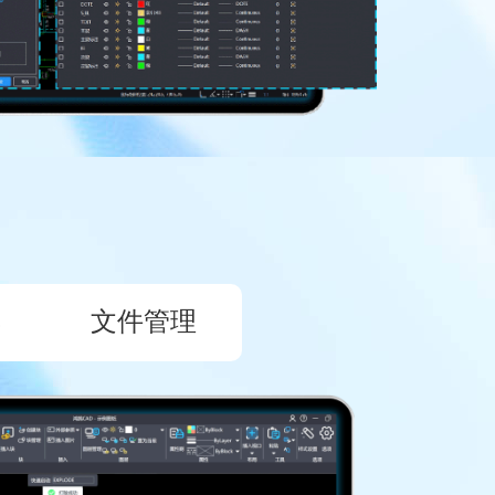
具
文件管理