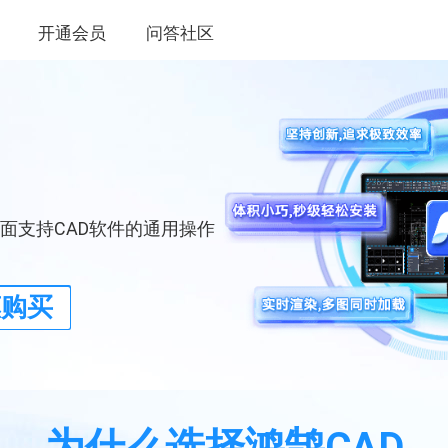
开通会员
问答社区
全面支持CAD软件的通用操作
惠购买
为什么选择鸿鹄CAD