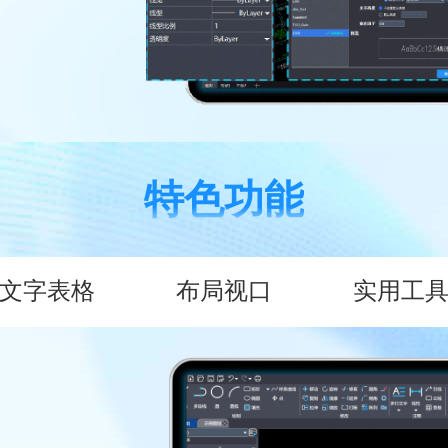
特色功能
文字表格
布局视口
实用工