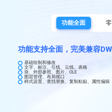
功能全面
零
功能支持全面，完美兼容DW
基础绘制和修改
文字、标注、引线、云线、表格
块、外部参照、图片、OLE
图层管理、布局视口
样式设置、查找替换、复制粘贴、属性编辑